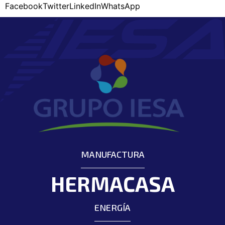
Facebook
Twitter
LinkedIn
WhatsApp
MANUFACTURA
HERMACASA
ENERGÍA