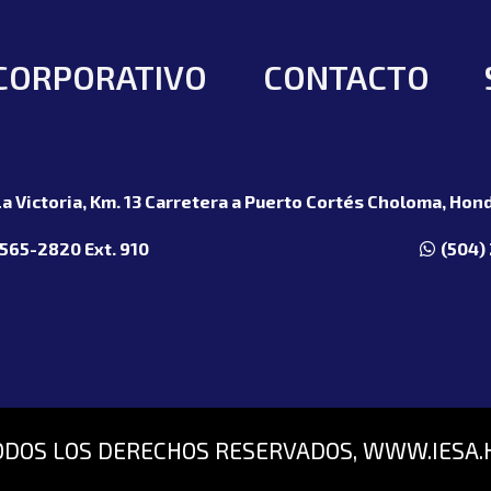
CORPORATIVO
CONTACTO
a Victoria, Km. 13 Carretera a Puerto Cortés Choloma, Hond
2565-2820 Ext. 910
(504)
ODOS LOS DERECHOS RESERVADOS, WWW.IESA.