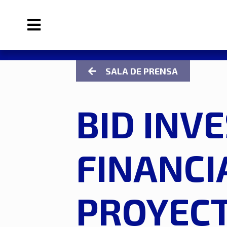
SALA DE PRENSA
BID INV
FINANCI
PROYECT