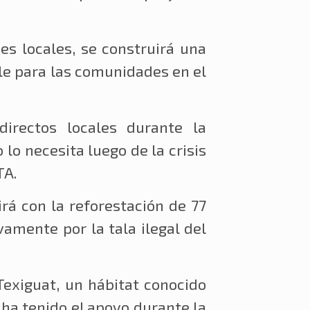
es locales, se construirá una
le para las comunidades en el
irectos locales durante la
lo necesita luego de la crisis
TA.
rá con la reforestación de 77
amente por la tala ilegal del
 Texiguat, un hábitat conocido
ha tenido el apoyo durante la