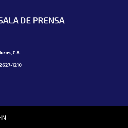
SALA DE PRENSA
uras, C.A.
 2627-1210
HN