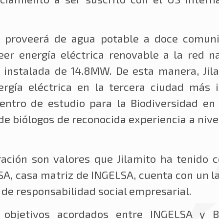
 proveerá de agua potable a doce comunid
r energía eléctrica renovable a la red na
 instalada de 14.8MW. De esta manera, Jila
ergía eléctrica en la tercera ciudad más
entro de estudio para la Biodiversidad en 
 de biólogos de reconocida experiencia a niv
ración son valores que Jilamito ha tenido 
A, casa matriz de INGELSA, cuenta con un la
de responsabilidad social empresarial.
 objetivos acordados entre INGELSA y B