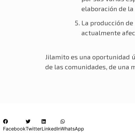
elaboración de la
La producción de 
actualmente afect
Jilamito es una oportunidad 
de las comunidades, de una m
Facebook
Twitter
LinkedIn
WhatsApp