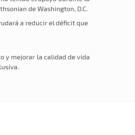
ithsonian de Washington, D.C.
dará a reducir el déficit que
 y mejorar la calidad de vida
usiva.