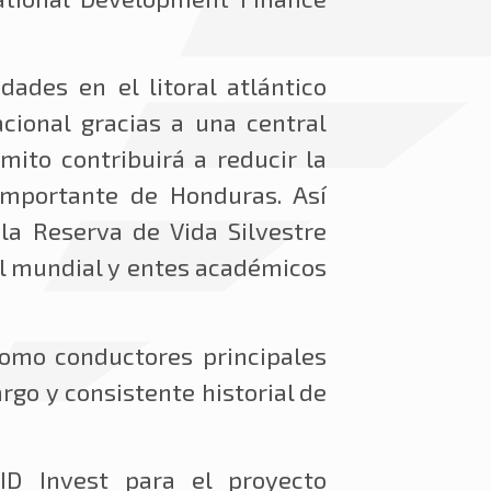
ades en el litoral atlántico
cional gracias a una central
mito contribuir
á a reducir
la
 importante de Honduras. Así
la Reserva de Vida Silvestre
el mundial y entes académicos
como conductores principales
rgo y consistente historial de
ID Invest para el proyecto