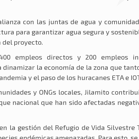
alianza con las juntas de agua y comunidad
tura para garantizar agua segura y sostenib
 del proyecto.
 400 empleos directos y 200 empleos ind
 dinamizar la economía de la zona que tanto 
andemia y el paso de los huracanes ETA e IO
unidades y ONGs locales, Jilamito contribui
que nacional que han sido afectadas negativ
en la gestión del Refugio de Vida Silvestre
pecies endémicas amenazadas. Para esto, se 