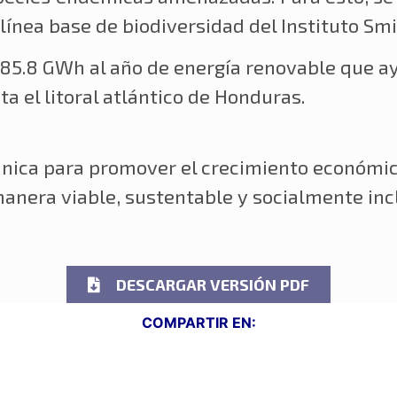
 línea base de biodiversidad del Instituto Sm
85.8 GWh al año de energía renovable que ayu
a el litoral atlántico de Honduras.
única para promover el crecimiento económico
anera viable, sustentable y socialmente incl
DESCARGAR VERSIÓN PDF
COMPARTIR EN: