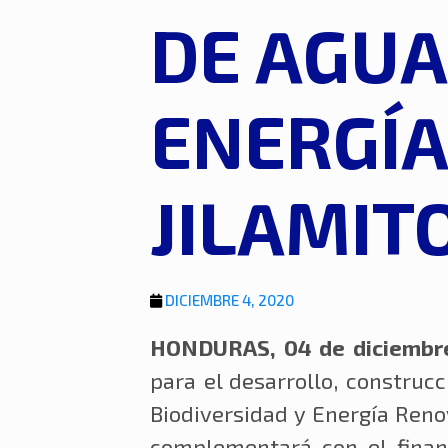
DE AGUA
ENERGÍA
JILAMIT
DICIEMBRE 4, 2020
HONDURAS, 04 de diciembr
para el desarrollo, construc
Biodiversidad y Energía Renov
complementará con el finan