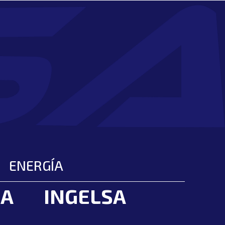
ENERGÍA
SA
INGELSA